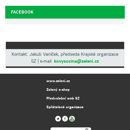
FACEBOOK
Kontakt: Jakub Vaníček, předseda Krajské organizace
SZ | e-mail:
kovysocina@zeleni.cz
www.zeleni.cz
Zelený e-shop
Předvolební web SZ
Spřátelené organizace