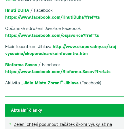
Hnutí DUHA
/ Facebook:
https://www.facebook.com/HnutiDuha?fref=ts
Občanské sdružení Javořice Facebook:
https://www.facebook.com/osjavorice?fref=ts
Ekoinfocentrum Jihlava
http://www.ekoporadny.cz/kraj-
vysocina/ekoporadna-ekoinfocentra.htm
Biofarma Sasov
/ Facebook:
https://www.facebook.com/Biofarma.Sasov?fref=ts
Aktivita
„Jídlo Místo Zbraní“ Jihlava
(Facebook)
Aktuální články
Zelení chtějí posunout začátek školní výuky až na