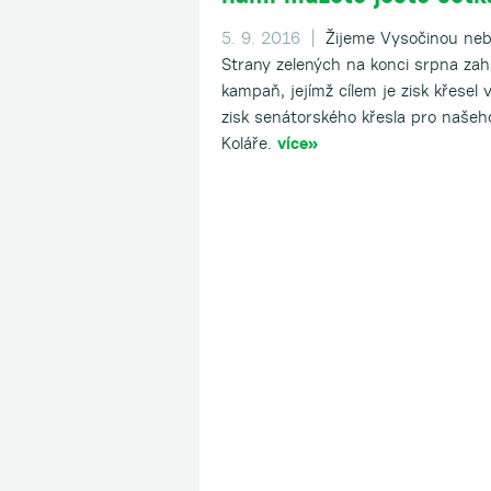
5. 9. 2016 |
Žijeme Vysočinou nebo
Strany zelených na konci srpna zahá
kampaň, jejímž cílem je zisk křesel v
zisk senátorského křesla pro našeh
Koláře.
více»