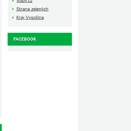
Volby.cz
Strana zelených
Kraj Vysočina
FACEBOOK