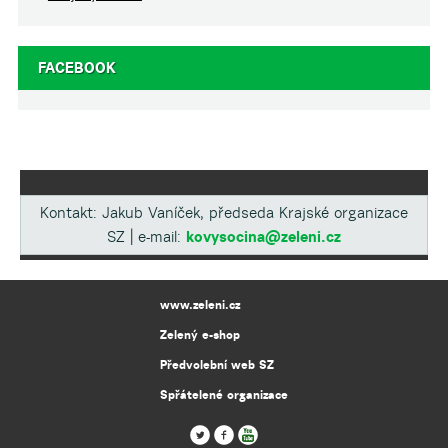
FACEBOOK
Kontakt: Jakub Vaníček, předseda Krajské organizace
SZ | e-mail:
kovysocina@zeleni.cz
www.zeleni.cz
Zelený e-shop
Předvolební web SZ
Spřátelené organizace