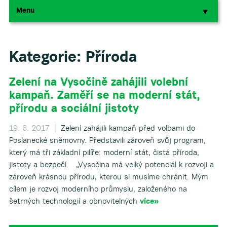
Menu
▼
▼
Kategorie:
Příroda
Zelení na Vysočině zahájili volební
kampaň. Zaměří se na moderní stát,
přírodu a sociální jistoty
19. 6. 2017 |
Zelení zahájili kampaň před volbami do
Poslanecké sněmovny. Představili zároveň svůj program,
který má tři základní pilíře: moderní stát, čistá příroda,
jistoty a bezpečí. „Vysočina má velký potenciál k rozvoji a
zároveň krásnou přírodu, kterou si musíme chránit. Mým
cílem je rozvoj moderního průmyslu, založeného na
šetrných technologií a obnovitelných
více»